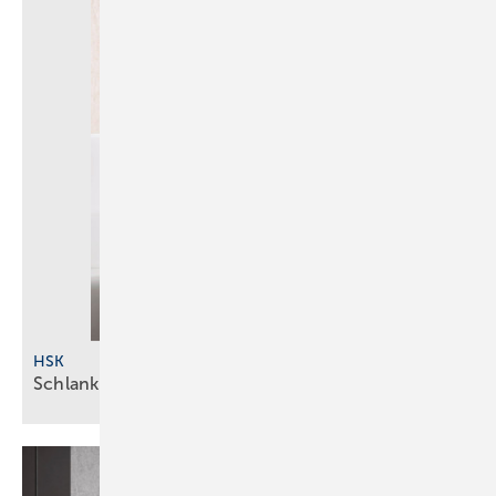
HSK
Schlank und rund
zugleich