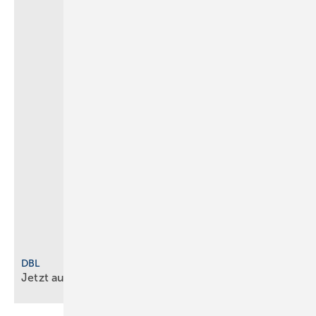
DBL
Jetzt auch Damenmodelle
verfügbar