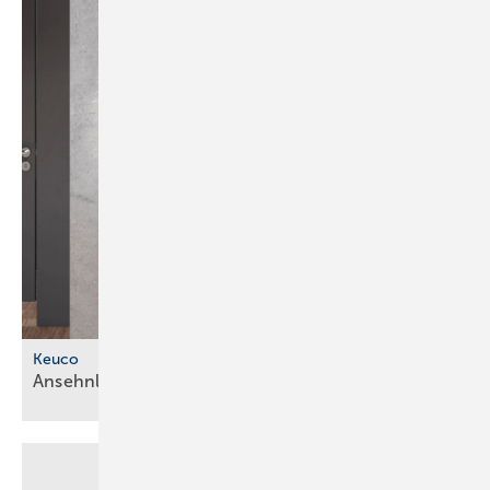
Keuco
Ansehnlich und
digital