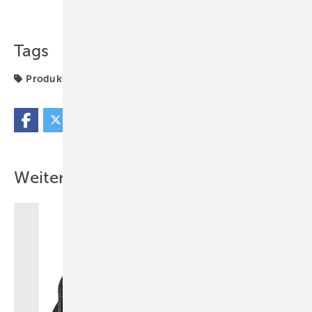
Teilen
Link kopieren
Tags
Produkte
Weitere Inhalte