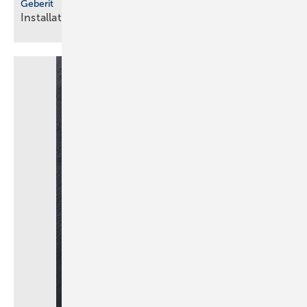
Geberit
Installationsrahmen für
Duschflächen