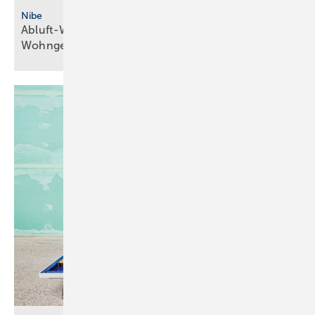
Nibe
Abluft-Wärmepumpe mit R290 für
Wohngebäude