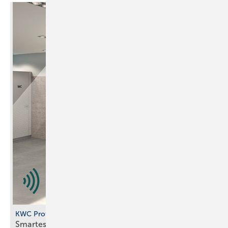
KWC Professional
Smartes
Urinalspülsystem