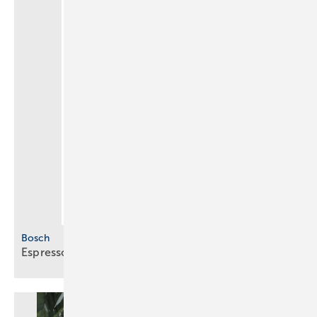
Bosch
Espresso für
unterwegs