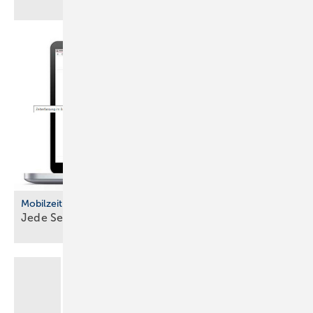
Mobilzeit
Jede Sekunde
erfasst