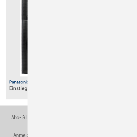
Panasonic
Einstiegsmodell ohne
T-CAP
Abo- & Leserservice
AGB
Alle Inhalte chronologisch
Anmelden
Anmeldung & Registrierung
Newsletter