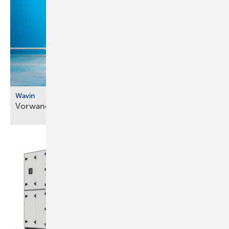
Wavin
Vorwandsystem neu im
Programm