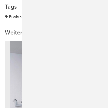
Tags
Produkte
Weitere Inhalte