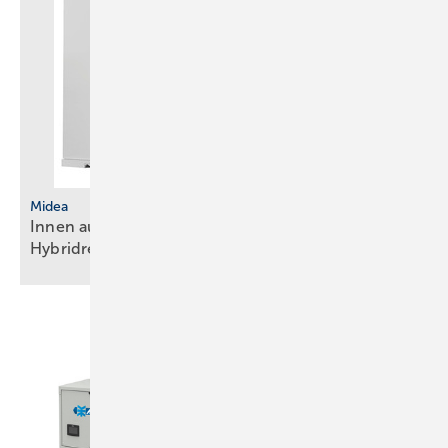
Midea
Innen aufgestellte Wärmepumpe mit
Hybridregelung