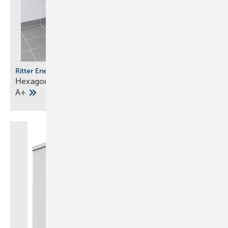
Ritter Energie
Hexagonaler Solarspeicher mit Effi zienzklasse
A+