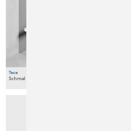
Tece
Schmal und mit optimierter
­Ablaufleistung