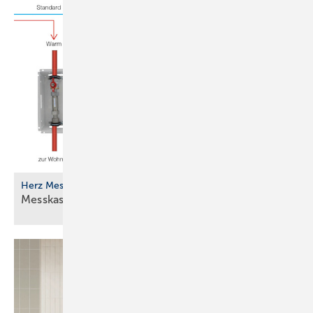
Herz Messt echnik
Messkasten für Wasserzählung und
Zirkulation