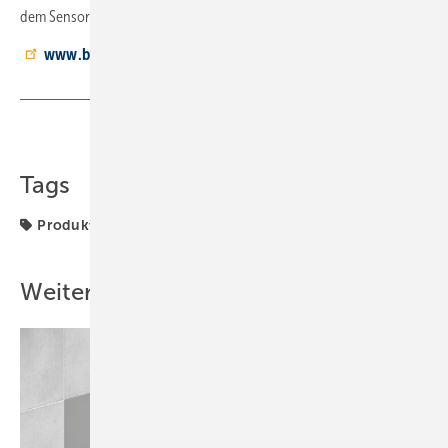
dem Sensor und ähnliche Arbeiten.
www.biral.de
Teilen
Link kopieren
Tags
Produkte
Weitere Inhalte