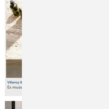
Villeroy & Boch
Es muss nicht ganz rund
sein