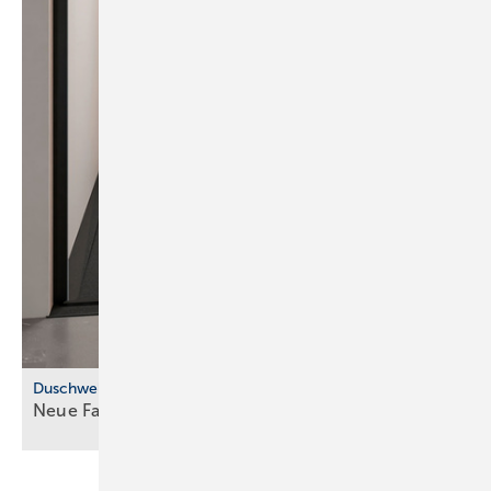
Duschwelten
Neue Farben und verschiedene
Größen