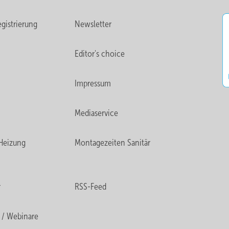
gistrierung
Newsletter
Editor's choice
Impressum
Mediaservice
Heizung
Montagezeiten Sanitär
r
RSS-Feed
 / Webinare