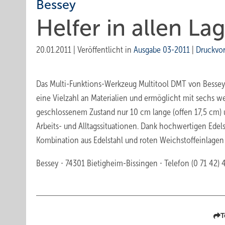
Bessey
Helfer in allen La
20.01.2011
|
Veröffentlicht in
Ausgabe 03-2011
|
Druckvo
Das Multi-Funktions-Werkzeug Multitool DMT von Bessey b
eine Vielzahl an Materialien und ermöglicht mit sechs 
geschlossenem Zustand nur 10 cm lange (offen 17,5 cm) 
Arbeits- und Alltagssituationen. Dank hochwertigen Edelst
Kombination aus Edelstahl und roten Weichstoffeinlagen 
Bessey ∙ 74301 Bietigheim-Bissingen ∙ Telefon (0 71 42) 4
T