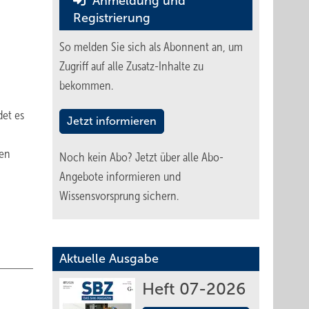
Anmeldung und
Registrierung
So melden Sie sich als Abonnent an, um
Zugriff auf alle Zusatz-Inhalte zu
bekommen.
det es
Jetzt informieren
len
Noch kein Abo?
Jetzt über alle Abo-
Angebote informieren und
Wissensvorsprung sichern.
Aktuelle Ausgabe
Heft 07-2026