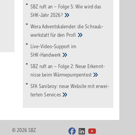
SBZ ruft an – Folge 5: Wie wird das
SHK-Jahr
2026?
Wera Adventskalender: die Schraub­
werk­statt für den
Pro­fi
Live-Video-Support im
SHK-Handwerk
SBZ ruft an – Folge 2: Neue Erkennt­
nisse beim
Wärme­pumpen­test
SFA Sanibroy: neue Web­site mit erwei­
terten
Services
© 2026 SBZ