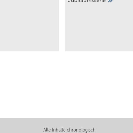
Jubiläumsserie
Alle Inhalte chronologisch