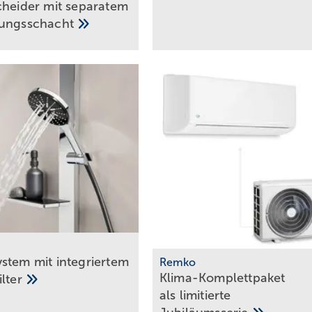
cheider mit separatem
gungsschacht
stem mit integriertem
Remko
Klima-Komplettpaket
ilter
als limitierte