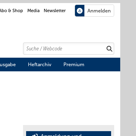
Abo & Shop
Media
Newsletter
Search
Suchen
Ausgabe
Heftarchiv
Premium