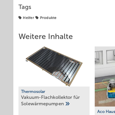
Tags
Helfer
Produkte
Weitere Inhalte
Therm osolar
Vakuum-Flachkollektor für
Solewärmepumpen
Aco Haus