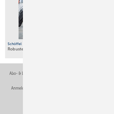
Schöffel Pro
Robuste
Beinkleider
Abo- & Leserservice
AGB
Alle Inhalte chronologisch
Anmelden
Anmeldung & Registrierung
Newsletter
Datenschutz
E-Paper
Editor's choice