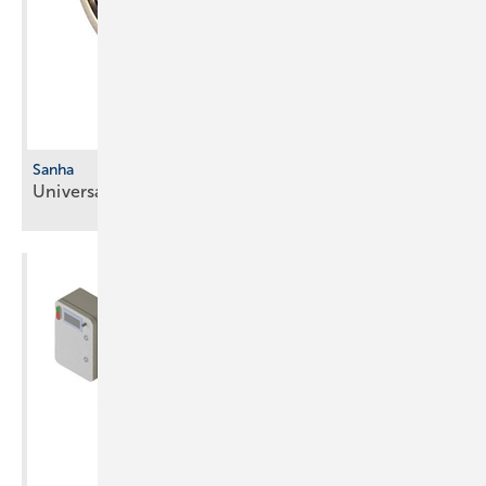
Sanha
Universal-­Übergangsfitting