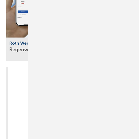
Roth Werke
Regenwassernutzung digital
vernetzt