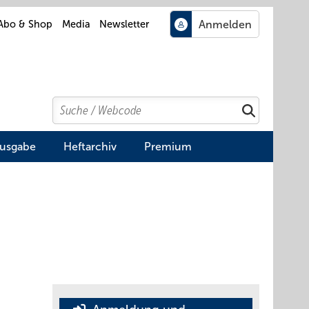
Abo & Shop
Media
Newsletter
Search
Suchen
Ausgabe
Heftarchiv
Premium