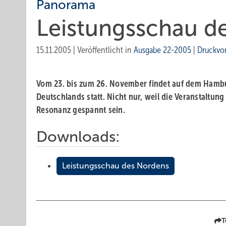
Panorama
Leistungsschau d
15.11.2005
|
Veröffentlicht in
Ausgabe 22-2005
|
Druckvo
Vom 23. bis zum 26. November findet auf dem Hambu
Deutschlands statt. Nicht nur, weil die Veranstaltu
Resonanz gespannt sein.
Downloads:
Leistungsschau des Nordens
T