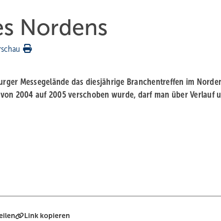
es Nordens
rschau
rger Messegelände das diesjährige Branchentreffen im Norde
ng von 2004 auf 2005 verschoben wurde, darf man über Verlauf 
eilen
Link kopieren