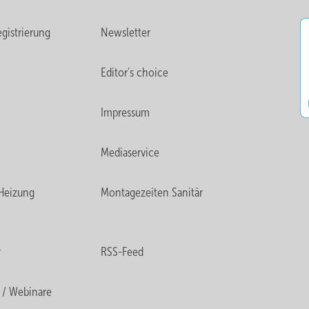
gistrierung
Newsletter
Editor's choice
Impressum
Mediaservice
Heizung
Montagezeiten Sanitär
r
RSS-Feed
 / Webinare