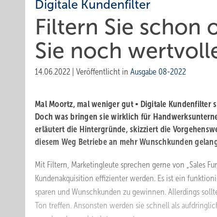
Digitale Kundenfilter
Filtern Sie schon
Sie noch wertvoll
14.06.2022
|
Veröffentlicht in
Ausgabe 08-2022
Mal Moortz, mal weniger gut ▪ Digitale Kundenfilter 
Doch was bringen sie wirklich für Handwerksuntern
erläutert die Hintergründe, skizziert die Vorgehenswe
diesem Weg ­Betriebe an mehr Wunschkunden gelan
Mit Filtern, Marketingleute sprechen gerne von „Sales Fun
Kundenakquisition effizienter werden. Es ist ein funktio
sparen und Wunschkunden zu gewinnen. Allerdings sollte
Ton treffen. Ansonsten werden sie schnell als aufdringl