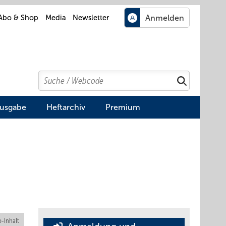
Abo & Shop
Media
Newsletter
Search
Suchen
Ausgabe
Heftarchiv
Premium
-Inhalt