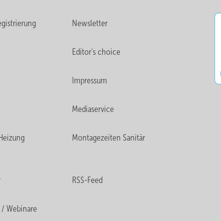
gistrierung
Newsletter
Editor's choice
Impressum
Mediaservice
Heizung
Montagezeiten Sanitär
r
RSS-Feed
 / Webinare
Bild: Moortz