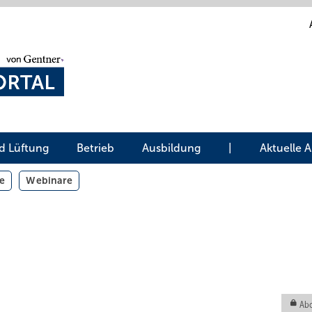
d Lüftung
Betrieb
Ausbildung
|
Aktuelle 
e
Webinare
Abo