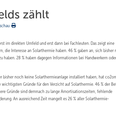
lds zählt
schau
uerst im direkten Umfeld und erst dann bei Fachleuten. Das zeigt eine
 die Interesse an Solarthermie haben. 46 % gaben an, sich bisher 
 zu haben. 28 % haben dagegen Informationen bei Handwerkern ode
 bisher noch keine Solarthermieanlage installiert haben, hat co2on
e wichtigsten Gründe für den Verzicht auf Solarthermie. 46 % der Be
itere Gründe sind demnach zu lange Amortisationszeiten, fehlende
derung. An ausreichend Zeit mangelt es 26 % aller Solarthermie-