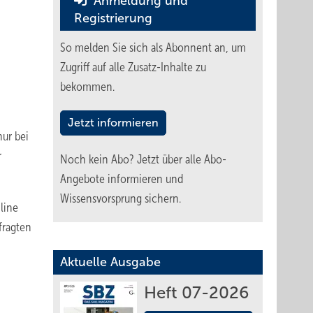
Anmeldung und
Registrierung
So melden Sie sich als Abonnent an, um
Zugriff auf alle Zusatz-Inhalte zu
bekommen.
Jetzt informieren
nur bei
r
Noch kein Abo?
Jetzt über alle Abo-
Angebote informieren und
Wissensvorsprung sichern.
line
fragten
Aktuelle Ausgabe
Heft 07-2026