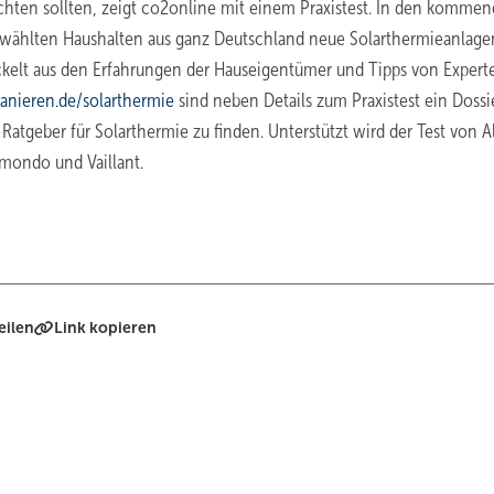
hten sollten, zeigt co2online mit einem Praxistest. In den komme
ählten Haushalten aus ganz Deutschland neue Solarthermieanlage
twickelt aus den Erfahrungen der Hauseigentümer und Tipps von Expert
nieren.de/solarthermie
sind neben Details zum Praxistest ein Dossi
Ratgeber für Solarthermie zu finden. Unterstützt wird der Test von A
rmondo und Vaillant.
eilen
Link kopieren