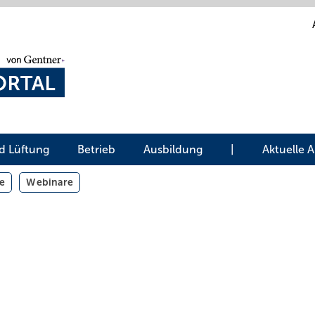
d Lüftung
Betrieb
Ausbildung
|
Aktuelle 
e
Webinare