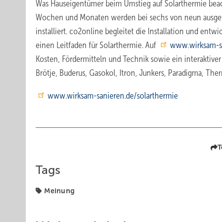
Was Hauseigentümer beim Umstieg auf Solarthermie beac
Wochen und Monaten werden bei sechs von neun ausgew
installiert. co2online begleitet die Installation und en
einen Leitfaden für Solarthermie. Auf
www.wirksam-sa
Kosten, Fördermitteln und Technik sowie ein interaktiver 
Brötje, Buderus, Gasokol, Itron, Junkers, Paradigma, The
www.wirksam-sanieren.de/solarthermie
T
Tags
Meinung