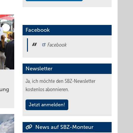
Facebook
Facebook
Newsletter
Ja, ich möchte den SBZ-Newsletter
kostenlos abonnieren.
­rung
Jetzt anmelden!
News auf SBZ-Monteur