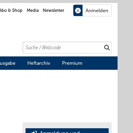
Abo & Shop
Media
Newsletter
Search
Suchen
Ausgabe
Heftarchiv
Premium