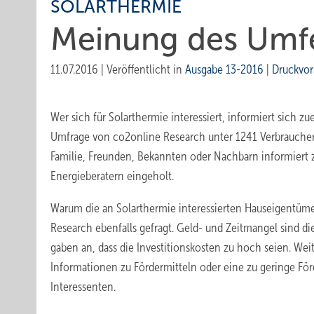
SOLARTHERMIE
Meinung des Umfe
11.07.2016
|
Veröffentlicht in
Ausgabe 13-2016
|
Druckvor
Wer sich für Solarthermie interessiert, informiert sich z
Umfrage von co2online Research unter 1241 Verbrauchern,
Familie, Freunden, Bekannten oder Nachbarn informiert
Energieberatern eingeholt.
Warum die an Solarthermie interessierten Hauseigentümer
Research ebenfalls gefragt. Geld- und Zeitmangel sind di
gaben an, dass die Investitionskosten zu hoch seien. We
Informationen zu Fördermitteln oder eine zu geringe För
Interessenten.