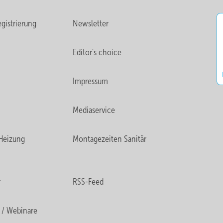
gistrierung
Newsletter
Editor's choice
Impressum
Mediaservice
Heizung
Montagezeiten Sanitär
r
RSS-Feed
 / Webinare