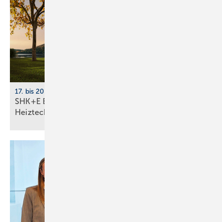
17. bis 20. März 2026, Messe Essen
SHK+E Essen 2026: Sanitär-, Wasser-, Luft- und
Heiztechnik