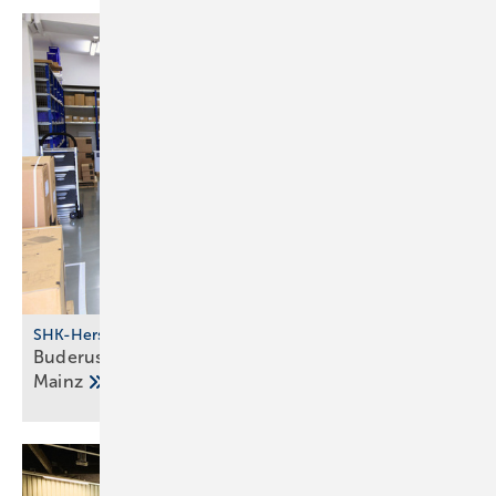
SHK-Hersteller
Buderus investiert in Stand­orte Halle, Berlin und
Mainz