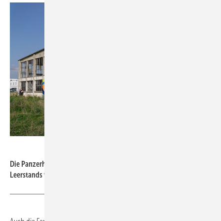
arch.photo / Matthias Fuchs
Die Panzerhalle vor Sanierungsbeginn: die Spuren langjährigen
Leerstands waren deutlich sichtbar.