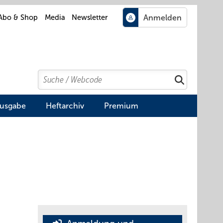
Abo & Shop
Media
Newsletter
Search
Suchen
Ausgabe
Heftarchiv
Premium