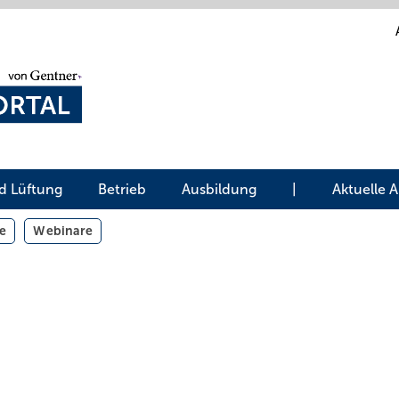
d Lüftung
Betrieb
Ausbildung
|
Aktuelle 
e
Webinare