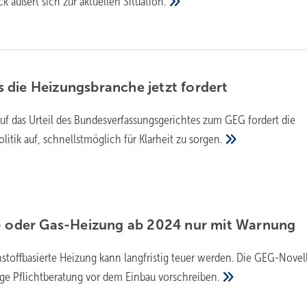
ck äußert sich zur aktuellen
Situation.
 die Heizungsbranche jetzt
fordert
auf das Urteil des Bundesverfassungsgerichtes zum GEG fordert die
itik auf, schnellstmöglich für Klarheit zu
sorgen.
- oder Gas-Heizung ab 2024 nur mit
Warnung
stoffbasierte Heizung kann langfristig teuer werden. Die GEG-Novell
ige Pflichtberatung vor dem Einbau
vorschreiben.