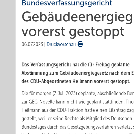
Bundesverfassungsgericht
Gebäudeenergiege
vorerst gestoppt
06.07.2023
|
Druckvorschau
Das Verfassungsgericht hat die für Freitag geplante
Abstimmung zum Gebäudeenergiegesetz nach dem Ei
des CDU-Abgeordneten Heilmann vorerst gestoppt.
Die für morgen (7. Juli 2023) geplante, abschließende Be
zur GEG-Novelle kann nicht wie geplant stattfinden. Th
Heilmann aus der CDU-Fraktion hatte einen Eilantrag da
gestellt, weil er seine Rechte als Mitglied des Deutschen
Bundestages durch das Gesetzgebungsverfahren verletzt 