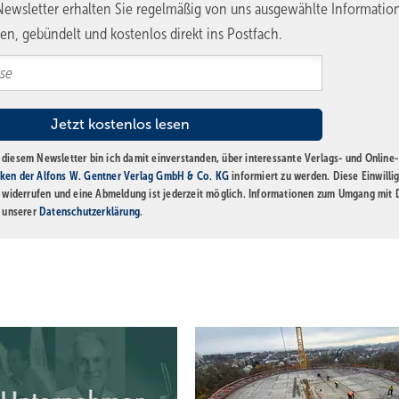
ewsletter erhalten Sie regelmäßig von uns ausgewählte Informatio
en, gebündelt und kostenlos direkt ins Postfach.
diesem Newsletter bin ich damit einverstanden, über interessante Verlags- und Online-
ken der Alfons W. Gentner Verlag GmbH & Co. KG
informiert zu werden. Diese Einwilli
t widerrufen und eine Abmeldung ist jederzeit möglich. Informationen zum Umgang mit
n unserer
Datenschutzerklärung
.