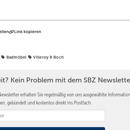
eilen
Link kopieren
Badmöbel
Villeroy & Boch
eit? Kein Problem mit dem SBZ Newslette
ewsletter erhalten Sie regelmäßig von uns ausgewählte Informatio
en, gebündelt und kostenlos direkt ins Postfach.