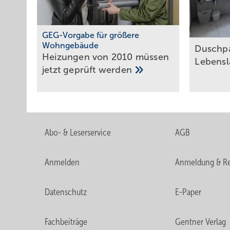
GEG-Vorgabe für größere
Wohngebäude
Duschpal
Heizungen von 2010 müssen
Lebens
jetzt geprüft
werden
Abo- & Leserservice
AGB
Anmelden
Anmeldung & Re
Datenschutz
E-Paper
Fachbeiträge
Gentner Verlag