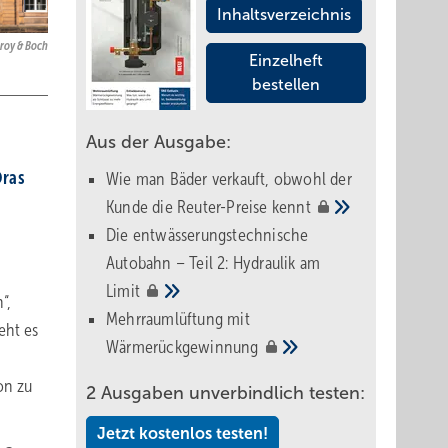
Inhaltsverzeichnis
eroy & Boch
Einzelheft
bestellen
Aus der Ausgabe:
ras
Wie man Bäder verkauft, obwohl der
Kunde die Reuter-Preise
kennt
Die entwässerungstechnische
Autobahn – Teil 2: Hydraulik am
Limit
“,
Mehrraumlüftung mit
eht es
Wärmerückgewinnung
on zu
2 Ausgaben unverbindlich testen:
Jetzt kostenlos testen!