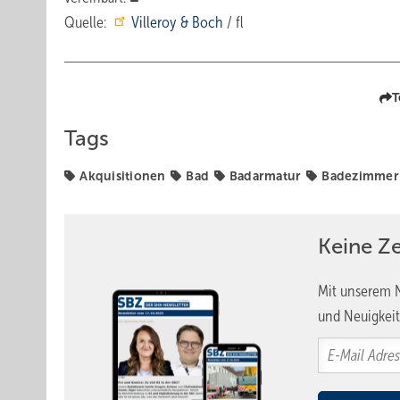
Quelle:
Villeroy & Boch
/ fl
T
Tags
Akquisitionen
Bad
Badarmatur
Badezimmer
Keine Z
Mit unserem N
und Neuigkeit