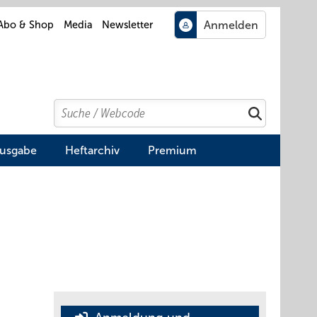
Abo & Shop
Media
Newsletter
Search
Suchen
Ausgabe
Heftarchiv
Premium