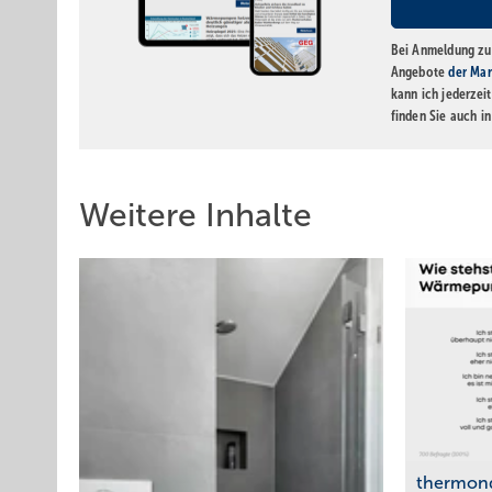
Bei Anmeldung zu 
Angebote
der Mar
kann ich jederzei
finden Sie auch i
Weitere Inhalte
thermon