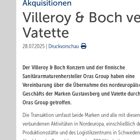
Akquisitionen
Villeroy & Boch ve
Va­tet­te
28.07.2025
|
Druckvorschau
Der Villeroy & Boch Konzern und der finnische
Sanitärarmaturenhersteller Oras Group haben eine
Vereinbarung über die Übernahme des nordeuropäi
Geschäfts der Marken Gustavsberg und Vatette durch
Oras Group getroffen.
Die Transaktion umfasst beide Marken und alle mit diesen
verbundenen Aktivitäten in Nordeuropa, einschließlich d
Produktionsstätte und des Logistikzentrums in Schwede