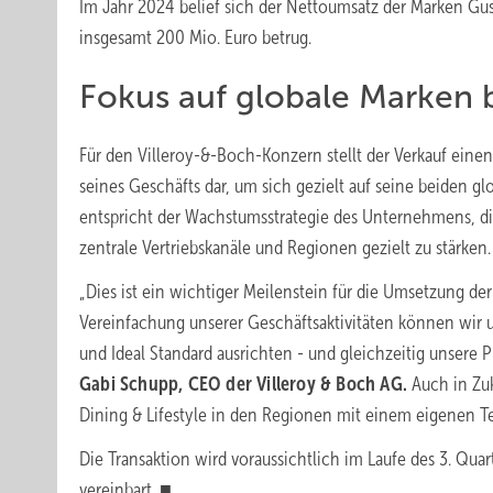
Im Jahr 2024 belief sich der Nettoumsatz der Marken Gus
insgesamt 200 Mio. Euro betrug.
Fokus auf globale Marken b
Für den Villeroy-&-Boch-Konzern stellt der Verkauf einen
seines Geschäfts dar, um sich gezielt auf seine beiden g
entspricht der Wachstumsstrategie des Unternehmens, d
zentrale Vertriebskanäle und Regionen gezielt zu stärken.
„Dies ist ein wichtiger Meilenstein für die Umsetzung d
Vereinfachung unserer Geschäftsaktivitäten können wir u
und Ideal Standard ausrichten - und gleichzeitig unsere
Gabi Schupp, CEO der Villeroy & Boch AG.
Auch in Zu
Dining & Lifestyle in den Regionen mit einem eigenen T
Die Transaktion wird voraussichtlich im Laufe des 3. Qua
vereinbart. ■