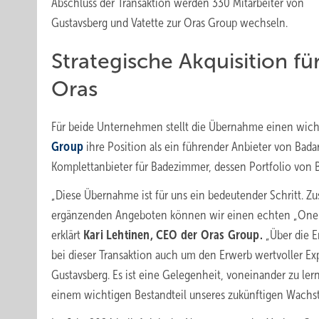
Abschluss der Transaktion werden 330 Mitarbeiter von
Gustavsberg und Vatette zur Oras Group wechseln.
Strategische Akquisition fü
Oras
Für beide Unternehmen stellt die Übernahme einen wichtig
Group
ihre Position als ein führender Anbieter von Bad
Komplettanbieter für Badezimmer, dessen Portfolio von 
„Diese Übernahme ist für uns ein bedeutender Schritt. 
ergänzenden Angeboten können wir einen echten „One-S
erklärt
Kari Lehtinen, CEO der Oras Group.
„Über die E
bei dieser Transaktion auch um den Erwerb wertvoller Ex
Gustavsberg. Es ist eine Gelegenheit, voneinander zu le
einem wichtigen Bestandteil unseres zukünftigen Wachs