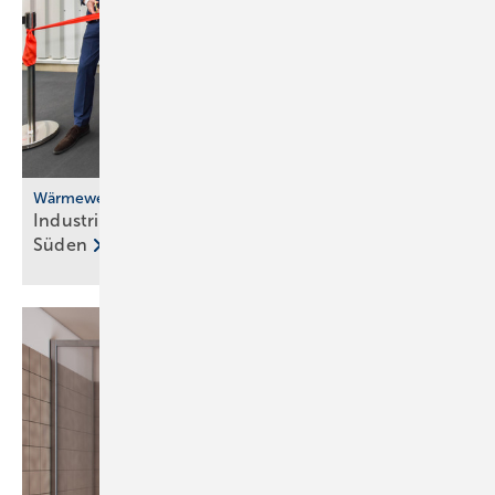
Wärmewende
Industrielle Abwärme versorgt Düsseldorfer
Süden