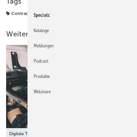
Tags
Contracting
Kooperation
Specials
Kataloge
Weitere Inhalte
Meldungen
Podcast
Produkte
Webinare
Digitale Tools