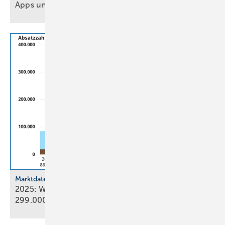
Apps und Soft­ware für Hand­werker und
Planer
Marktdaten
2025: Wärmepumpenabsatz steigt um 55 % auf
299.000
Geräte