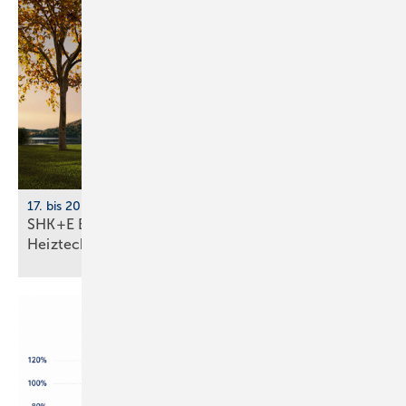
17. bis 20. März 2026, Messe Essen
SHK+E Essen 2026: Sanitär-, Wasser-, Luft- und
Heiztechnik