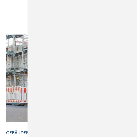
Bild: SBZ / Dietrich
GEBÄUDEENERGIEGESETZ