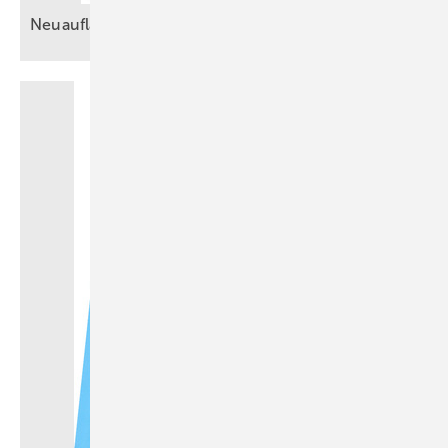
Neuauflage: Kalkulation in
Kleinbetrieben