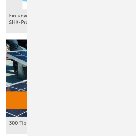
Ein unverzichtbares Standardwerk für die
SHK-Praxis
300 Tipps: Autark mit
Solar­strom