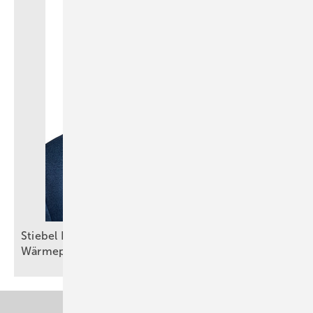
Stiebel Eltron: Selbstbewusster Auftritt trotz
Wärmepumpenkrise