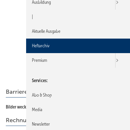
Ausbildung
|
Aktuelle Ausgabe
Heftarchiv
Premium
Services
Barrierefreiheit
Abo & Shop
Bilder wecken das Bewusstsein fürs altersgerechte Wohnen
30
Media
Rechnungsstellung
Newsletter