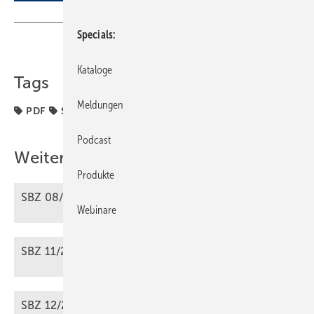
Specials
Teilen
Link kopieren
Kataloge
Tags
Meldungen
PDF
SBZ
Podcast
Weitere Inhalte
Produkte
SBZ 08/2025 als
PDF
Webinare
SBZ 11/2025 als
PDF
SBZ 12/2025 als
PDF