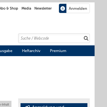
Abo & Shop
Media
Newsletter
Search
Suchen
Ausgabe
Heftarchiv
Premium
-Inhalt