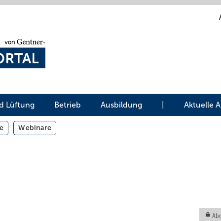
d Lüftung
Betrieb
Ausbildung
|
Aktuelle 
e
Webinare
Abo