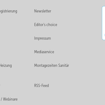
gistrierung
Newsletter
Editor's choice
Impressum
Mediaservice
Heizung
Montagezeiten Sanitär
r
RSS-Feed
 / Webinare