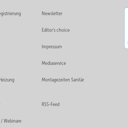
gistrierung
Newsletter
Editor's choice
Impressum
Mediaservice
Heizung
Montagezeiten Sanitär
r
RSS-Feed
 / Webinare