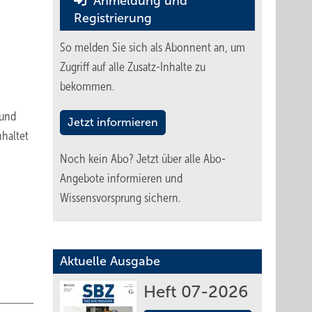
Anmeldung und
Registrierung
So melden Sie sich als Abonnent an, um
Zugriff auf alle Zusatz-Inhalte zu
bekommen.
 und
Jetzt informieren
nhaltet
Noch kein Abo?
Jetzt über alle Abo-
Angebote informieren und
Wissensvorsprung sichern.
Aktuelle Ausgabe
Heft 07-2026