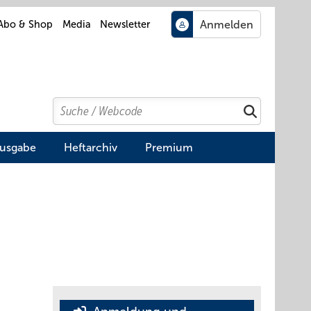
Abo & Shop
Media
Newsletter
Search
Suchen
Ausgabe
Heftarchiv
Premium