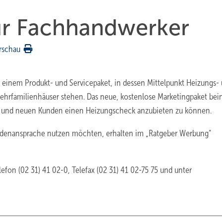
ür Fachhandwerker
rschau
 einem Produkt- und Servicepaket, in dessen Mittelpunkt Heizungs-
ehrfamilienhäuser stehen. Das neue, kostenlose Marketingpaket bei
n und neuen Kunden einen Heizungscheck anzubieten zu können.
Kundenansprache nutzen möchten, erhalten im „Ratgeber Werbung“
lefon (02 31) 41 02-0, Telefax (02 31) 41 02-75 75 und unter