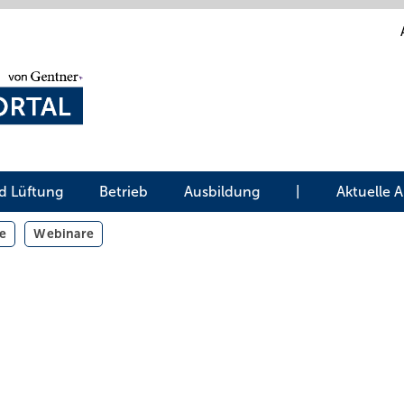
d Lüftung
Betrieb
Ausbildung
|
Aktuelle 
e
Webinare