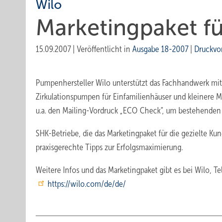
Wilo
Marketingpaket f
15.09.2007
|
Veröffentlicht in
Ausgabe 18-2007
|
Druckvo
Pumpenhersteller Wilo unterstützt das Fachhandwerk mit
Zirkulationspumpen für Einfamilienhäuser und kleinere M
u.a. den Mailing-Vordruck „ECO Check“, um bestehende
SHK-Betriebe, die das Marketingpaket für die gezielte 
praxisgerechte Tipps zur Erfolgsmaximierung.
Weitere Infos und das Marketingpaket gibt es bei Wilo, Te
https://wilo.com/de/de/