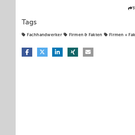
T
Tags
Fachhandwerker
Firmen & Fakten
Firmen + Fa