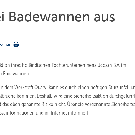
ei Badewannen aus
rschau
saktion ihres holländischen Tochterunternehmens Ucosan B.V. im
en Badewannen.
 dem Werkstoff Quaryl kann es durch einen heftigen Sturzunfall u
lbrüche kommen. Deshalb wird eine Sicherheitsaktion durchgeführt
das oben genannte Risiko nicht. Über die vorgenannte Sicherheits
seinformationen und im Internet informiert.