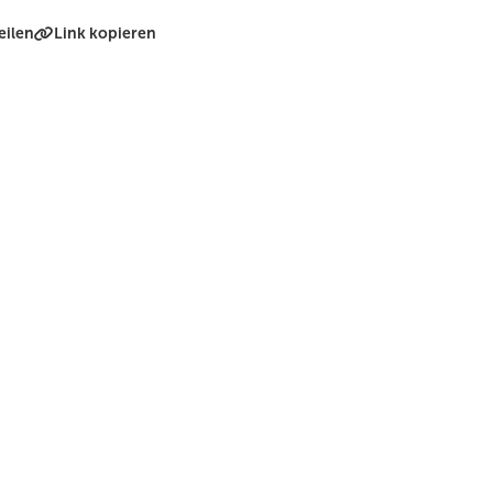
eilen
Link kopieren