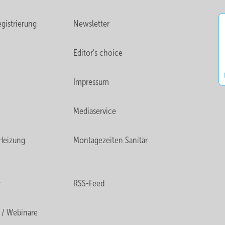
gistrierung
Newsletter
Editor's choice
Impressum
Mediaservice
Heizung
Montagezeiten Sanitär
r
RSS-Feed
 / Webinare