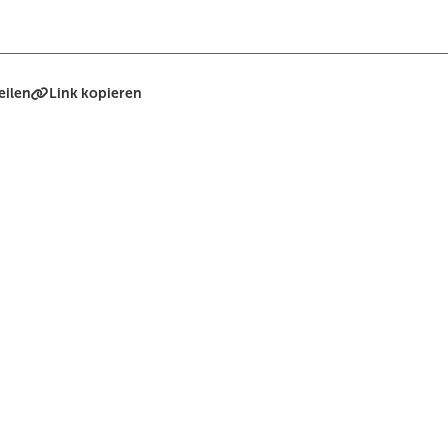
eilen
Link kopieren