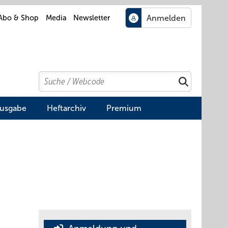
Abo & Shop
Media
Newsletter
Search
Suchen
Ausgabe
Heftarchiv
Premium