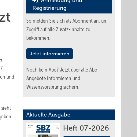
Anmeldung und
Registrierung
zt
So melden Sie sich als Abonnent an, um
Zugriff auf alle Zusatz-Inhalte zu
bekommen.
Jetzt informieren
er
07
Noch kein Abo?
Jetzt über alle Abo-
ich und
Angebote informieren und
Wissensvorsprung sichern.
 sieht
Aktuelle Ausgabe
geben.
Heft 07-2026