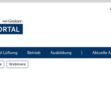
d Lüftung
Betrieb
Ausbildung
|
Aktuelle 
e
Webinare