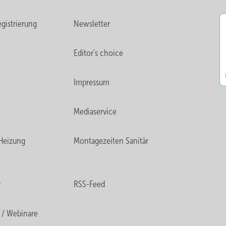
gistrierung
Newsletter
Editor's choice
Impressum
Mediaservice
Heizung
Montagezeiten Sanitär
r
RSS-Feed
 / Webinare