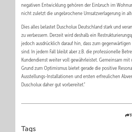
negativen Entwicklung gehören der Einbruch im Wohnung
nicht zuletzt die ungebrochene Umsatzverlagerung in alte
Dies alles belastet Duscholux Deutschland stark und veran
zu verbessern. Derzeit wird deshalb ein Restrukturierung
jedoch ausdrücklich darauf hin, dass zum gegenwärtigen
sind. In jedem Fall bleibt aber z.B. die professionelle B
Kundendienst weiter voll gewährleistet. Gemeinsam mit u
Grund zum Optimismus bietet gerade die ­positive Reson
Ausstellungs-Installationen und ersten erfreulichen Abver
Duscholux daher gut vorbereitet.“
T
Tags