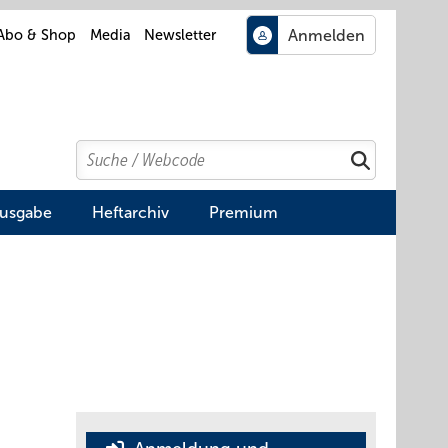
Abo & Shop
Media
Newsletter
Search
Suchen
Ausgabe
Heftarchiv
Premium