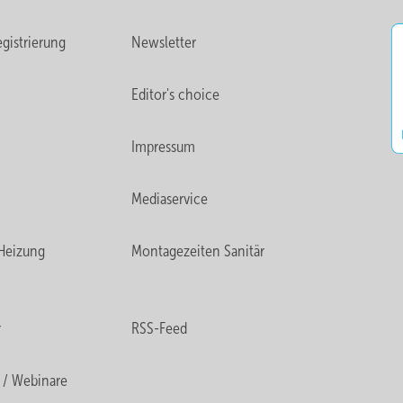
gistrierung
Newsletter
Editor's choice
Impressum
Mediaservice
Heizung
Montagezeiten Sanitär
r
RSS-Feed
 / Webinare