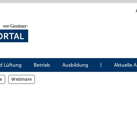
d Lüftung
Betrieb
Ausbildung
|
Aktuelle 
e
Webinare