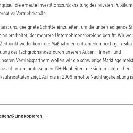
sbau, die erneute Investitionszurückhaltung des privaten Publikum
rnative Vertriebskanäle.
lasst uns, geeignete Schritte einzuleiten, um die unbefriedigende Si
splan erarbeitet, der mehrere Unternehmensbereiche betrifft. Wir we
 Zeitpunkt weder konkrete Maßnahmen entschieden noch gar realisi
etreuung des Fachgroßhandels durch unseren ­Außen-, Innen- und
nseren Vertriebspartnern wollen wir die schwierige Marktlage meist
anz auf unsere umfassenden ISH-Neuheiten, die sich in zahlreichen
kaufsresultaten zeigt. Auf die in 2008 erhoffte Nachfragebelebung is
eilen
Link kopieren