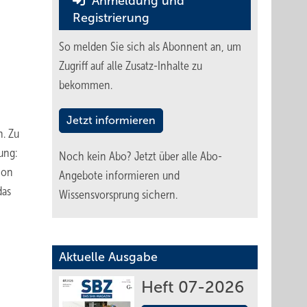
Anmeldung und
Registrierung
So melden Sie sich als Abonnent an, um
Zugriff auf alle Zusatz-Inhalte zu
bekommen.
Jetzt informieren
n. Zu
ung:
Noch kein Abo?
Jetzt über alle Abo-
ion
Angebote informieren und
das
Wissensvorsprung sichern.
Aktuelle Ausgabe
Heft 07-2026