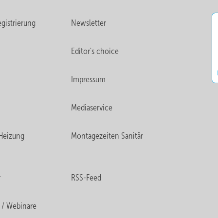
gistrierung
Newsletter
Editor's choice
Impressum
Mediaservice
Heizung
Montagezeiten Sanitär
r
RSS-Feed
 / Webinare