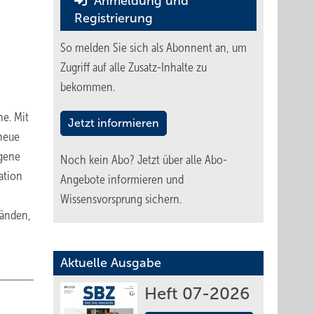
Anmeldung und
Registrierung
So melden Sie sich als Abonnent an, um
Zugriff auf alle Zusatz-Inhalte zu
bekommen.
e. Mit
Jetzt informieren
 neue
ngene
Noch kein Abo?
Jetzt über alle Abo-
ation
Angebote informieren und
Wissensvorsprung sichern.
bänden,
Aktuelle Ausgabe
Heft 07-2026