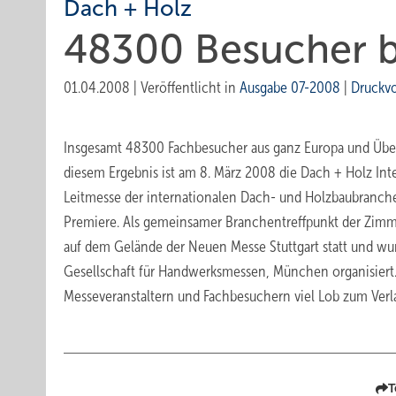
Dach + Holz
48300 Besucher b
01.04.2008
|
Veröffentlicht in
Ausgabe 07-2008
|
Druckv
Insgesamt 48300 Fachbesucher aus ganz Europa und Übers
diesem Ergebnis ist am 8. März 2008 die Dach + Holz Int
Leitmesse der internationalen Dach- und Holzbaubranche
Premiere. Als gemeinsamer Branchentreffpunkt der Zimme
auf dem Gelände der Neuen Messe Stuttgart statt und w
Gesellschaft für Handwerksmessen, München organisiert.
Messeveranstaltern und Fachbesuchern viel Lob zum Verl
T