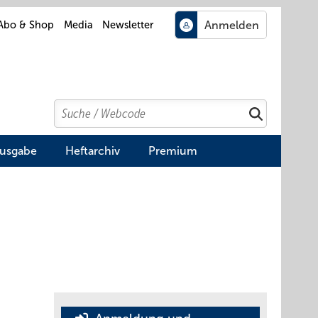
Abo & Shop
Media
Newsletter
Search
Suchen
Ausgabe
Heftarchiv
Premium