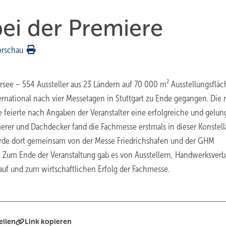
ei der Premiere
orschau
ee – 554 Aussteller aus 23 Ländern auf 70 000 m² Ausstellungsfläch
ernational nach vier Messetagen in Stuttgart zu Ende gegangen. Die
 feierte nach Angaben der Veranstalter eine erfolgreiche und gelu
rer und Dachdecker fand die Fachmesse erstmals in dieser Konstell
urde dort gemeinsam von der Messe Friedrichshafen und der GHM
 Zum Ende der Veranstaltung gab es von Ausstellern, Handwerksver
auf und zum wirtschaftlichen Erfolg der Fachmesse.
eilen
Link kopieren