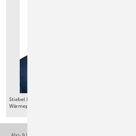
Stiebel Eltron: Selbstbewusster Auftritt trotz
Wärmepumpenkrise
Abo- & Leserservice
AGB
Alle Inhalte chronologisch