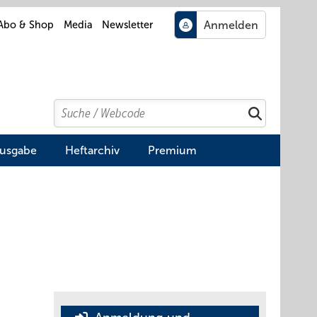
Abo & Shop
Media
Newsletter
Search
Suchen
Ausgabe
Heftarchiv
Premium