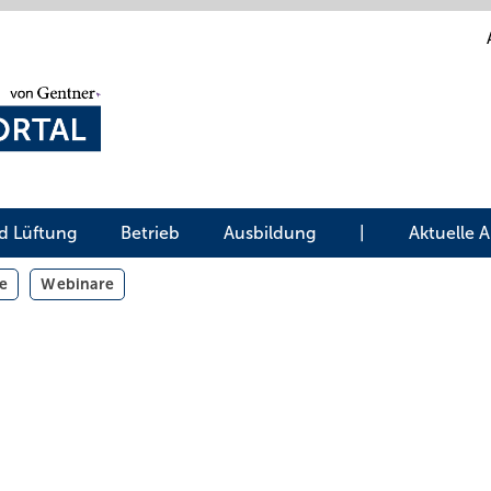
d Lüftung
Betrieb
Ausbildung
|
Aktuelle 
e
Webinare