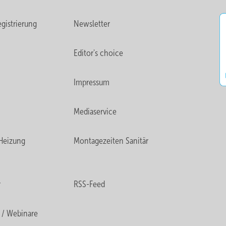
gistrierung
Newsletter
Editor's choice
Impressum
Mediaservice
Heizung
Montagezeiten Sanitär
r
RSS-Feed
 / Webinare