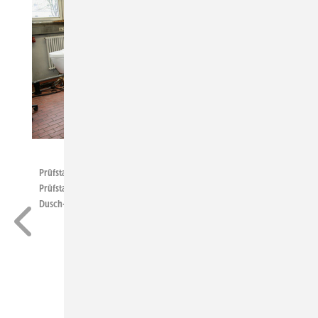
SBZ
Prüfstandsaufbau an der Hochschule Esslingen: Der mobile
Prüfstand besitzt acht Montageplätze für die Installation von
Dusch-WCs.