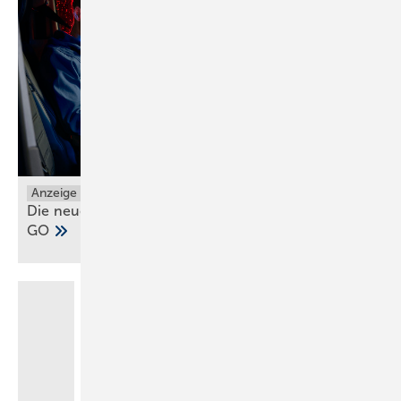
Anzeige
Die neuen Grundfos ALPHA1 GO und ALPHA2
GO