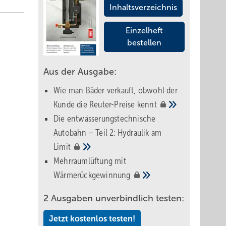
Inhaltsverzeichnis
Einzelheft
bestellen
Aus der Ausgabe:
Wie man Bäder verkauft, obwohl der
Kunde die Reuter-Preise
kennt
Die entwässerungstechnische
Autobahn – Teil 2: Hydraulik am
Limit
en
Mehrraumlüftung mit
 (GewO)
Wärmerückgewinnung
2 Ausgaben unverbindlich testen:
rden.
Jetzt kostenlos testen!