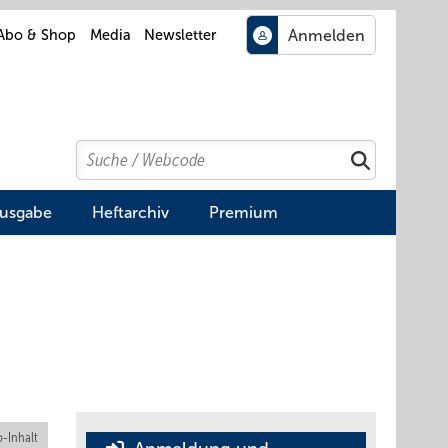
Abo & Shop
Media
Newsletter
Search
Suchen
Ausgabe
Heftarchiv
Premium
-Inhalt