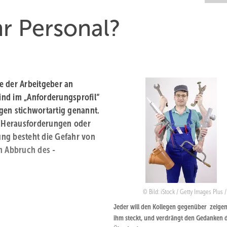
hr Personal?
e der Arbeitgeber an
sind im „Anforderungsprofil“
gen stichwortartig genannt.
al Herausforderungen oder
ung besteht die Gefahr von
m Abbruch des ­
Bild: iStock / Getty Images Plus 
Jeder will den Kollegen gegenüber ­ zeigen
ihm steckt, und verdrängt den ­Gedanken 