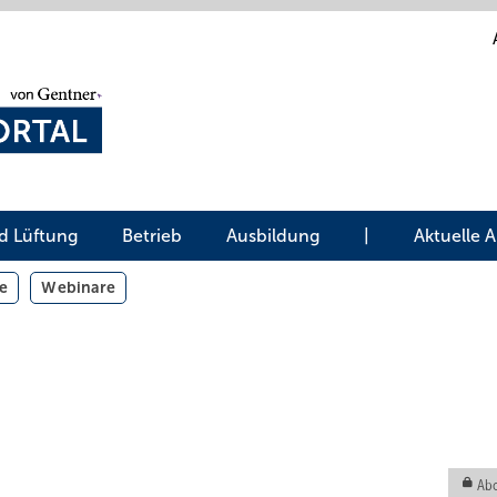
d Lüftung
Betrieb
Ausbildung
|
Aktuelle 
e
Webinare
Abo