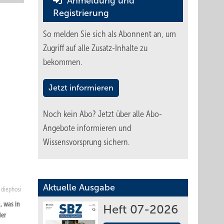
Anmeldung und
Registrierung
So melden Sie sich als Abonnent an, um
Zugriff auf alle Zusatz-Inhalte zu
bekommen.
Jetzt informieren
Noch kein Abo?
Jetzt über alle Abo-
Angebote informieren und
Wissensvorsprung sichern.
Aktuelle Ausgabe
/ diephosi
, was in
Heft 07-2026
der