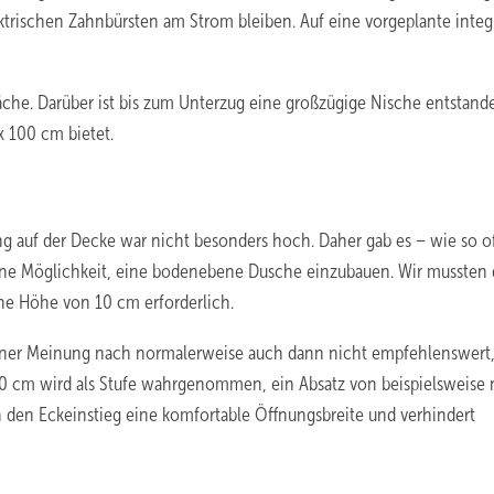
ktrischen Zahnbürsten am Strom bleiben. Auf eine vorgeplante integ
äche. Darüber ist bis zum Unterzug eine großzügige Nische entstande
x 100 cm bietet.
 auf der Decke war nicht besonders hoch. Daher gab es – wie so o
ne Möglichkeit, eine bodenebene Dusche einzubauen. Wir mussten 
ine Höhe von 10 cm erforderlich.
meiner Meinung nach normalerweise auch dann nicht empfehlenswer
0 cm wird als Stufe wahrgenommen, ein Absatz von beispielsweise 
h den Eckeinstieg eine komfortable Öffnungsbreite und verhindert