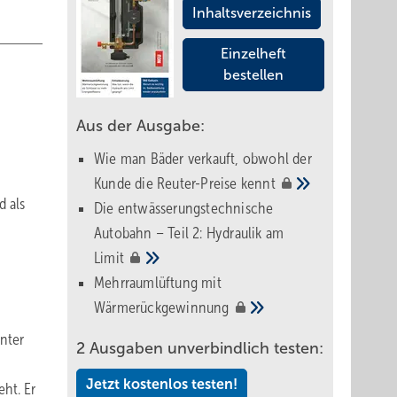
Inhaltsverzeichnis
Einzelheft
bestellen
Aus der Ausgabe:
Wie man Bäder verkauft, obwohl der
Kunde die Reuter-Preise
kennt
d als
Die entwässerungstechnische
Autobahn – Teil 2: Hydraulik am
Limit
Mehrraumlüftung mit
Wärmerückgewinnung
unter
2 Ausgaben unverbindlich testen:
Jetzt kostenlos testen!
eht. Er