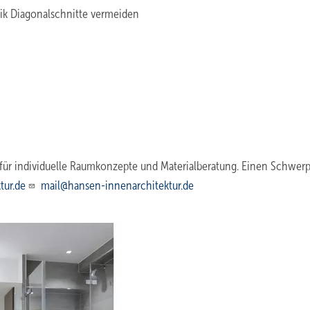
ik Diagonalschnitte vermeiden
o für individuelle Raumkonzepte und Materialberatung. Einen Schwer
tur.de
mail@hansen-innenarchitektur.de