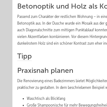
Betonoptik und Holz als Ko
Passend zum Charakter der restlichen Wohnung – in eine
Betonoptik aus. In der Dusche wurde ein Mosaik aus der g
auch Diagonalschnitte zum mittigen Punktablauf konnten
vielen Akzentfarben kombinieren. Vor diesem Hintergrund
dunkelrotem Holz sind ein schöner Kontrast zum eher ind
Tipp
Praxisnah planen
Die Renovierung eines Badezimmers bietet Möglichkeiten
praktischer zu gestalten. In dem beschriebenen Beispiel 
Waschtisch als Blickfang
Große Shampoonische für mehr Bewegungsfreihei