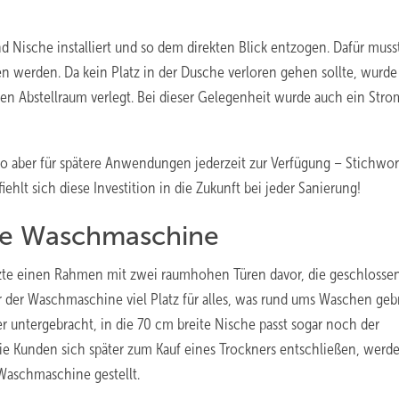
ische installiert und so dem direkten Blick entzogen. Dafür muss
n werden. Da kein Platz in der Dusche verloren gehen sollte, wurde
n Abstellraum verlegt. Bei dieser Gelegenheit wurde auch ein Stro
o aber für spätere Anwendungen jederzeit zur Verfügung – Stichwor
hlt sich diese Investition in die Zukunft bei jeder Sanierung!
die Waschmaschine
tzte einen Rahmen mit zwei raumhohen Türen davor, die geschlosse
r der Waschmaschine viel Platz für alles, was rund ums Waschen geb
r untergebracht, in die 70 cm breite Nische passt sogar noch der
e Kunden sich später zum Kauf eines Trockners entschließen, werde
 Waschmaschine gestellt.