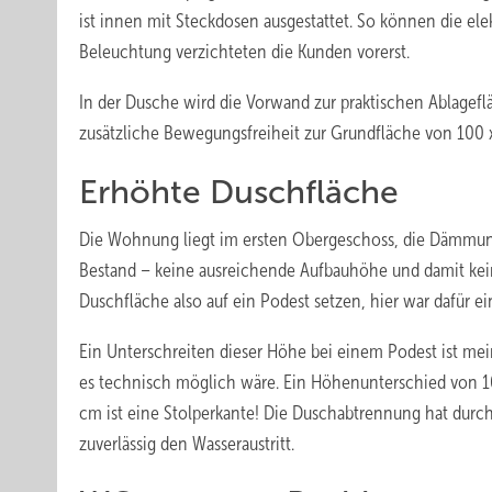
ist innen mit Steckdosen ausgestattet. So können die ele
Beleuchtung verzichteten die Kunden vorerst.
In der Dusche wird die Vorwand zur praktischen Ablagefl
zusätzliche Bewegungsfreiheit zur Grundfläche von 100 
Erhöhte Duschfläche
Die Wohnung liegt im ersten Obergeschoss, die Dämmung
Bestand – keine ausreichende Aufbauhöhe und damit kei
Duschfläche also auf ein Podest setzen, hier war dafür e
Ein Unterschreiten dieser Höhe bei einem Podest ist 
es technisch möglich wäre. Ein Höhenunterschied von 1
cm ist eine Stolperkante! Die Duschabtrennung hat durc
zuverlässig den Wasseraustritt.