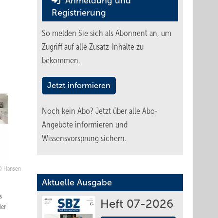
Anmeldung und
Registrierung
So melden Sie sich als Abonnent an, um
Zugriff auf alle Zusatz-Inhalte zu
bekommen.
Jetzt informieren
Noch kein Abo?
Jetzt über alle Abo-
Angebote informieren und
Wissensvorsprung sichern.
Hansen
Aktuelle Ausgabe
s
Heft 07-2026
der