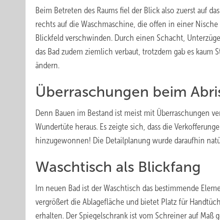
Beim Betreten des Raums fiel der Blick also zuerst auf d
rechts auf die Waschmaschine, die offen in einer Nische 
Blickfeld verschwinden. Durch einen Schacht, Unterzü
das Bad zudem ziemlich verbaut, trotzdem gab es kaum St
ändern.
Überraschungen beim Abri
Denn Bauen im Bestand ist meist mit Überraschungen verb
Wundertüte heraus. Es zeigte sich, dass die Verkofferun
hinzugewonnen! Die Detailplanung wurde daraufhin natü
Waschtisch als Blickfang
Im neuen Bad ist der Waschtisch das bestimmende Element,
vergrößert die Ablagefläche und bietet Platz für Handtüc
erhalten. Der Spiegelschrank ist vom Schreiner auf Maß ge