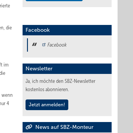
rierte
n, die
Facebook
Facebook
ft im
Newsletter
die
Ja, ich möchte den SBZ-Newsletter
kostenlos abonnieren.
t, wenn
nur 4
Jetzt anmelden!
News auf SBZ-Monteur