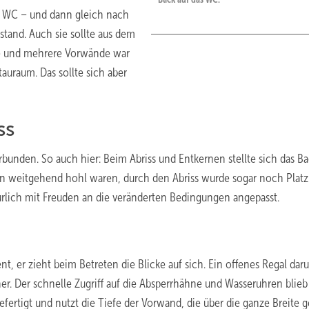
as WC – und dann gleich nach
stand. Auch sie sollte aus dem
ge und mehrere Vorwände war
auraum. Das sollte sich aber
ss
unden. So auch hier: Beim Abriss und Entkernen stellte sich das Ba
gen weitgehend hohl waren, durch den Abriss wurde sogar noch Platz
rlich mit Freuden an die veränderten Bedingungen angepasst.
 er zieht beim Betreten die Blicke auf sich. Ein offenes Regal dar
her. Der schnelle Zugriff auf die Absperrhähne und Wasseruhren blieb
fertigt und nutzt die Tiefe der Vorwand, die über die ganze Breite g