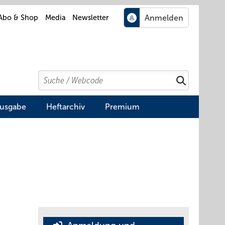
Abo & Shop
Media
Newsletter
Search
Suchen
Ausgabe
Heftarchiv
Premium