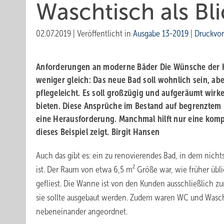
Waschtisch als Bl
02.07.2019
|
Veröffentlicht in
Ausgabe 13-2019
|
Druckvo
Anforderungen an moderne Bäder
Die Wünsche der 
weniger gleich: Das neue Bad soll wohnlich sein, ab
pflegeleicht. Es soll großzügig und aufgeräumt wirk
bieten. Diese Ansprüche im Bestand auf begrenztem
eine Herausforderung. Manchmal hilft nur eine komp
dieses Beispiel zeigt.
Birgit Hansen
Auch das gibt es: ein zu renovierendes Bad, in dem nich
ist. Der Raum von etwa 6,5 m² Größe war, wie früher üb
gefliest. Die Wanne ist von den Kunden ausschließlich
sie sollte ausgebaut werden. Zudem waren WC und Wasc
nebeneinander angeordnet.