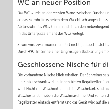
WC an neuer Position
Das WC wurde an der rechten Wand zwischen Dusche und N
an das Fallrohr links neben dem Waschtisch angeschlosse
Abflussrohr des WCs kurzerhand durch den nebenliegende
in das Unterputzelement des WCs verlegt.
Strom wird zwar momentan dort nicht gebraucht, steht s
Dusch-WC. Im Sinne einer langfristigen Badplanung empfie
Geschlossene Nische für 
Die vorhandene Nische blieb erhalten. Der Schreiner se
ein Einbauschrank wirken. Innen bieten Regalbretter übe
wird. Nicht nur Waschmittel und der Wäschekorb sind hie
Wäscheständer neben die Waschmaschine. Und sollten di
Regalbretter einfach entfernt und das Gerät wird auf die