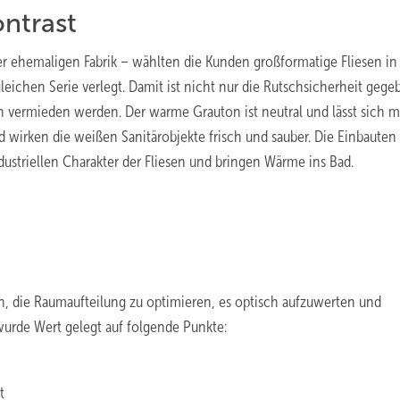
ntrast
r ehemaligen Fabrik – wählten die Kunden großformatige Fliesen in
leichen Serie verlegt. Damit ist nicht nur die Rutschsicherheit gege
 vermieden werden. Der warme Grauton ist neutral und lässt sich m
 wirken die weißen Sanitärobjekte frisch und sauber. Die Einbauten
ustriellen Charakter der Fliesen und bringen Wärme ins Bad.
, die Raumaufteilung zu optimieren, es optisch aufzuwerten und
wurde Wert gelegt auf folgende Punkte:
t