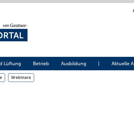
d Lüftung
Betrieb
Ausbildung
|
Aktuelle 
e
Webinare