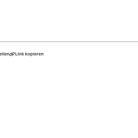
eilen
Link kopieren