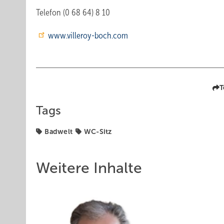
Telefon (0 68 64) 8 10
www.villeroy-boch.com
T
Tags
Badwelt
WC-Sitz
Weitere Inhalte