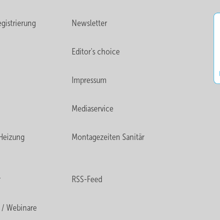
gistrierung
Newsletter
Editor's choice
Impressum
Mediaservice
Heizung
Montagezeiten Sanitär
r
RSS-Feed
 / Webinare