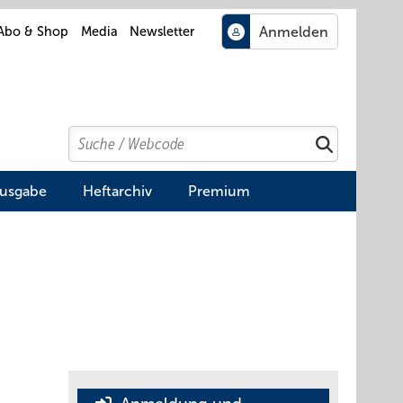
Abo & Shop
Media
Newsletter
Search
Suchen
Ausgabe
Heftarchiv
Premium