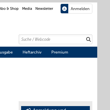
Abo & Shop
Media
Newsletter
Search
Suchen
Ausgabe
Heftarchiv
Premium