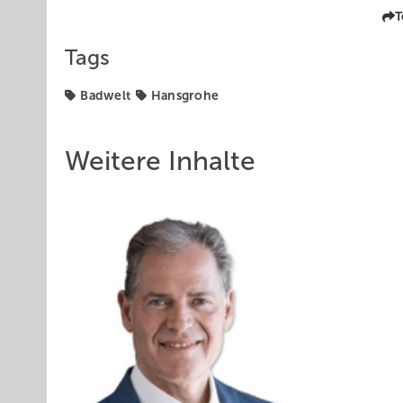
T
Tags
Badwelt
Hansgrohe
Weitere Inhalte