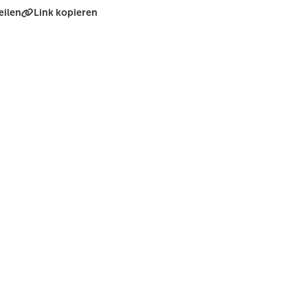
eilen
Link kopieren