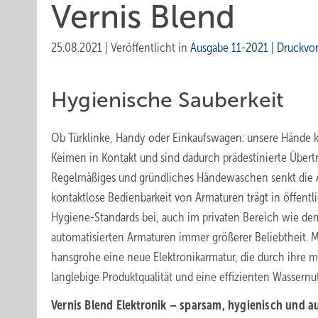
Vernis Blend
25.08.2021
|
Veröffentlicht in
Ausgabe 11-2021
|
Druckvo
Hygienische Sauberkeit
Ob Türklinke, Handy oder Einkaufswagen: unsere Hände 
Keimen in Kontakt und sind dadurch prädestinierte Übert
Regelmäßiges und gründliches Händewaschen senkt die A
kontaktlose Bedienbarkeit von Armaturen trägt in öffen
Hygiene-Standards bei, auch im privaten Bereich wie de
automatisierten Armaturen immer größerer Beliebtheit. Mi
hansgrohe eine neue Elektronikarmatur, die durch ihre 
langlebige Produktqualität und eine effizienten Wassernu
Vernis Blend Elektronik – sparsam, hygienisch und a