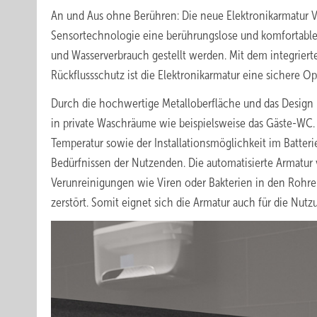
An und Aus ohne Berühren: Die neue Elektronikarmatur Ve
Sensortechnologie eine berührungslose und komfortabl
und Wasserverbrauch gestellt werden. Mit dem integrier
Rückflussschutz ist die Elektronikarmatur eine sichere Opt
Durch die hochwertige Metalloberfläche und das Design 
in private Waschräume wie beispielsweise das Gäste-WC. 
Temperatur sowie der Installationsmöglichkeit im Batterie
Bedürfnissen der Nutzenden. Die automatisierte Armatur 
Verunreinigungen wie Viren oder Bakterien in den Rohr
zerstört. Somit eignet sich die Armatur auch für die Nut