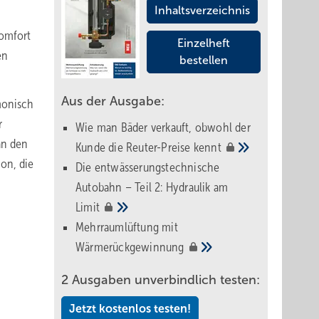
Inhaltsverzeichnis
Komfort
Einzelheft
en
bestellen
Aus der Ausgabe:
monisch
r
Wie man Bäder verkauft, obwohl der
an den
Kunde die Reuter-Preise
kennt
on, die
Die entwässerungstechnische
Autobahn – Teil 2: Hydraulik am
Limit
Mehrraumlüftung mit
Wärmerückgewinnung
2 Ausgaben unverbindlich testen:
Jetzt kostenlos testen!