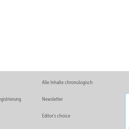
Alle Inhalte chronologisch
gistrierung
Newsletter
Editor's choice