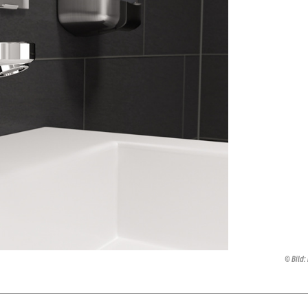
Bild: