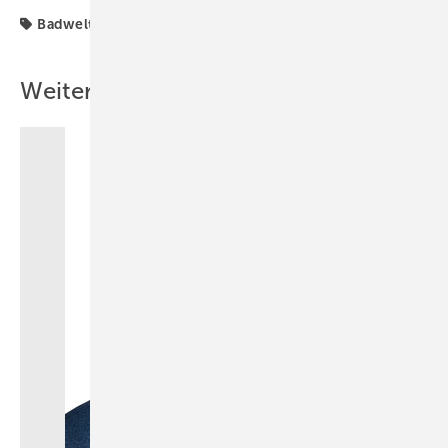
Badwelt
Fachhandwerk
Garantie
Weitere Inhalte