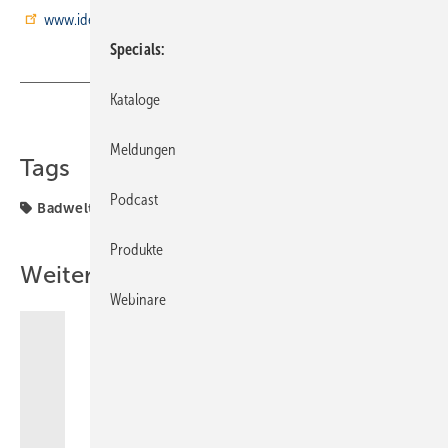
www.idealstandard.com
Specials
Kataloge
Teilen
Link kopieren
Meldungen
Tags
Podcast
Badwelt
Produkte
Weitere Inhalte
Webinare