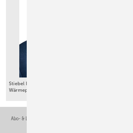
Stiebel Eltron: Selbstbewusster Auftritt trotz
Wärmepumpenkrise
Abo- & Leserservice
AGB
Alle Inhalte chronologisch