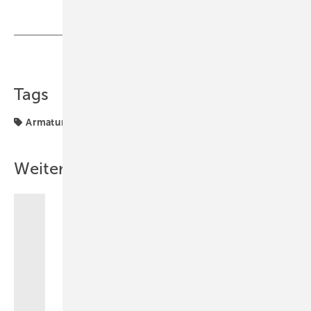
Teilen
Link kopieren
Tags
Armaturen
Badwelt
Weitere Inhalte