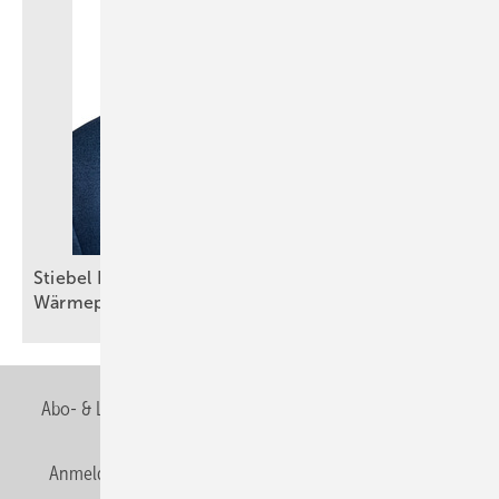
Stiebel Eltron: Selbstbewusster Auftritt trotz
Wärmepumpenkrise
Abo- & Leserservice
AGB
Alle Inhalte chronologisch
Anmelden
Anmeldung & Registrierung
Newsletter