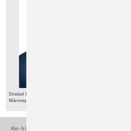
Stiebel Eltron: Selbstbewusster Auftritt trotz
Wärmepumpenkrise
Abo- & Leserservice
AGB
Alle Inhalte chronologisch