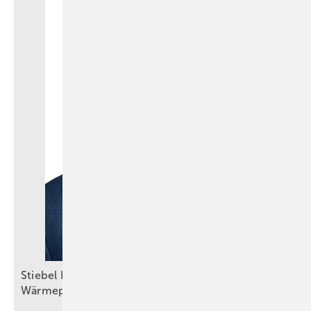
Stiebel Eltron: Selbstbewusster Auftritt trotz
Wärmepumpenkrise