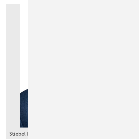
Stiebel Eltron: Selbstbewusster Auftritt trotz