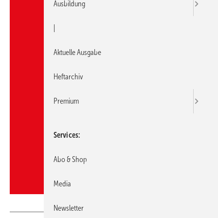
Ausbildung
|
Aktuelle Ausgabe
Heftarchiv
Premium
Services
Abo & Shop
Media
August Brötje GmbH, Rastede
Newsletter