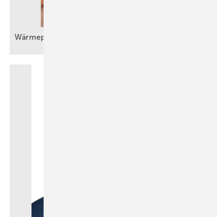
Wärmepumpeneinbau im Bestand wird
Routine