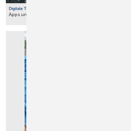
Digitale Tools
Apps und Soft­ware für Hand­werker und
Planer