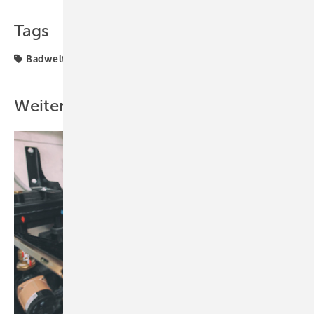
Tags
Badwelt
Brötje
Weitere Inhalte