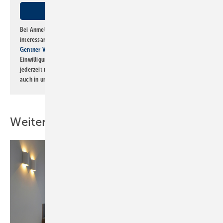
Bei Anmeldung zu diesem Newsletter bin ich damit einverstanden, über
interessante Verlags- und Online-Angebote
der Marken der Alfons W.
Gentner Verlag GmbH & Co. KG
informiert zu werden. Diese
Einwilligung kann ich jederzeit widerrufen und eine Abmeldung ist
jederzeit möglich. Informationen zum Umgang mit Daten finden Sie
auch in unserer
Datenschutzerklärung
.
Weitere Inhalte