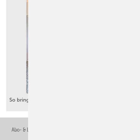
So bringt Terrazzo klassische Eleganz in
Bäder
Abo- & Leserservice
AGB
Alle Inhalte chronologisch