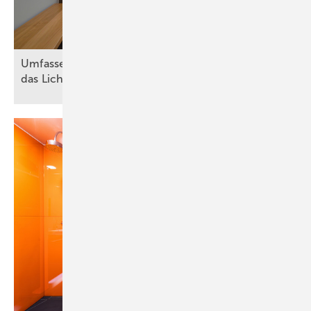
Umfass ende Badgestaltung denkt
das Lichtkonzept
mit