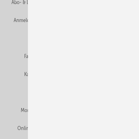
Abo- & Leserservice
AGB
Alle Inhalte chronologisch
Anmelden
Anmeldung & Registrierung
Newsletter
Datenschutz
E-Paper
Editor's choice
Fachbeiträge
Gentner Verlag
Impressum
Karriere bei Gentner
Team
Mediaservice
Mitgliedschaften und Engagement
Montagezeiten Heizung
Montagezeiten Sanitär
Online Mediadaten
Privacy Manager
RSS-Feed