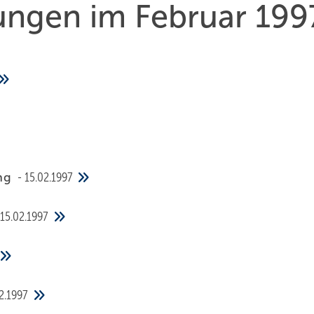
hungen im Februar 199
ung
15.02.1997
15.02.1997
2.1997