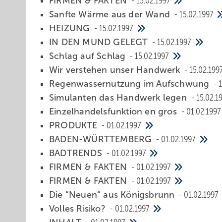
FIRMEN & FAKTEN
15.02.1997
Sanfte Wärme aus der Wand
15.02.1997
HEIZUNG
15.02.1997
IN DEN MUND GELEGT
15.02.1997
Schlag auf Schlag
15.02.1997
Wir verstehen unser Handwerk
15.02.199
Regenwassernutzung im Aufschwung
Simulanten das Handwerk legen
15.02.1
Einzelhandelsfunktion en gros
01.02.1997
PRODUKTE
01.02.1997
BADEN-WÜRTTEMBERG
01.02.1997
BADTRENDS
01.02.1997
FIRMEN & FAKTEN
01.02.1997
FIRMEN & FAKTEN
01.02.1997
Die “Neuen“ aus Königsbrunn
01.02.1997
Volles Risiko?
01.02.1997