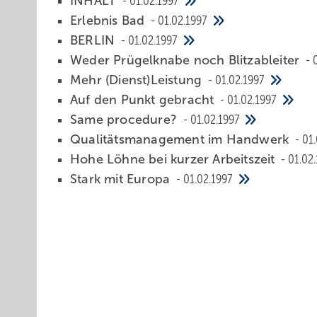
INHALT
01.02.1997
Erlebnis Bad
01.02.1997
BERLIN
01.02.1997
Weder Prügelknabe noch Blitzableiter
Mehr (Dienst)Leistung
01.02.1997
Auf den Punkt gebracht
01.02.1997
Same procedure?
01.02.1997
Qualitätsmanagement im Handwerk
01.
Hohe Löhne bei kurzer Arbeitszeit
01.02
Stark mit Europa
01.02.1997