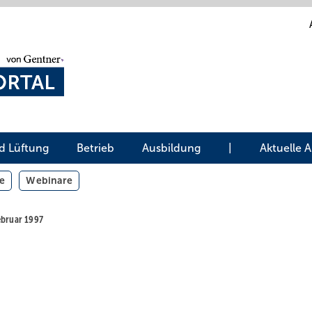
d Lüftung
Betrieb
Ausbildung
|
Aktuelle 
e
Webinare
ebruar 1997