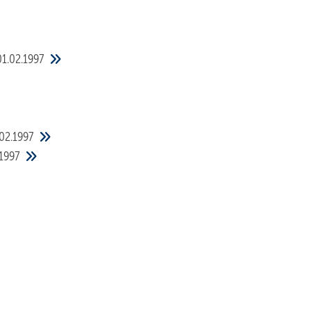
01.02.1997
02.1997
.1997