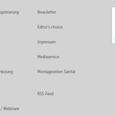
gistrierung
Newsletter
Editor's choice
Impressum
Mediaservice
Heizung
Montagezeiten Sanitär
r
RSS-Feed
 / Webinare