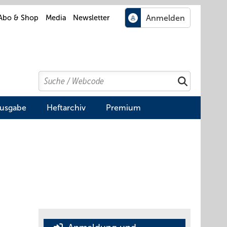
Abo & Shop
Media
Newsletter
Search
Suchen
Ausgabe
Heftarchiv
Premium