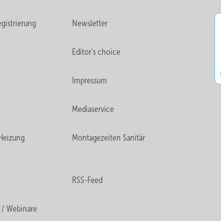
gistrierung
Newsletter
Editor's choice
Impressum
Mediaservice
Heizung
Montagezeiten Sanitär
r
RSS-Feed
 / Webinare