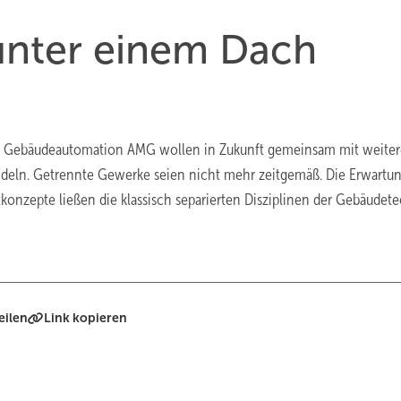
unter einem Dach
d Gebäudeautomation AMG wollen in Zukunft gemeinsam mit weite
deln. Getrennte Gewerke seien nicht mehr zeitgemäß. Die Erwartu
konzepte ließen die klassisch separierten Disziplinen der Gebäudet
eilen
Link kopieren