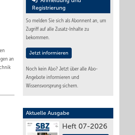
Anmeldung und
Registrierung
So melden Sie sich als Abonnent an, um
Zugriff auf alle Zusatz-Inhalte zu
bekommen.
ren
Jetzt informieren
ngen an
echnik
Noch kein Abo?
Jetzt über alle Abo-
Angebote informieren und
Wissensvorsprung sichern.
Aktuelle Ausgabe
Heft 07-2026