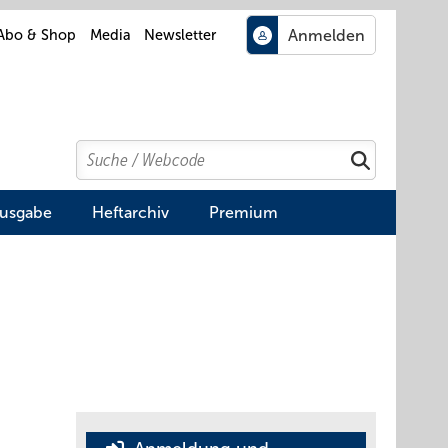
Abo & Shop
Media
Newsletter
Search
Suchen
Ausgabe
Heftarchiv
Premium