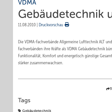
VDMA
Gebäudetechnik 
11.08.2010
|
Druckvorschau
Die VDMA-Fachverbände Allgemeine Lufttechnik ALT un
Fachverbänden ihre Kräfte als VDMA Gebäudetechnik bün
Funktionalität, Komfort und energetisch günstige Gesamt
stärker zusammenwachsen.
T
Tags
Gebäudetechnik