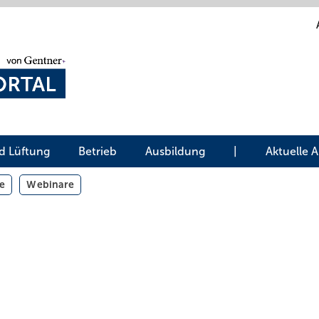
d Lüftung
Betrieb
Ausbildung
|
Aktuelle 
e
Webinare