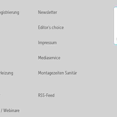
gistrierung
Newsletter
Editor's choice
Impressum
Mediaservice
Heizung
Montagezeiten Sanitär
r
RSS-Feed
 / Webinare