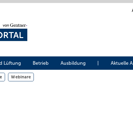
d Lüftung
Betrieb
Ausbildung
|
Aktuelle 
e
Webinare