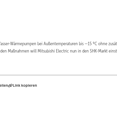
/Wasser-Wärmepumpen bei Außentemperaturen bis —15 ºC ohne zusät
den Maßnahmen will Mitsubishi Electric nun in den SHK-Markt einst
eilen
Link kopieren