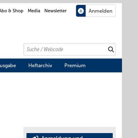
Abo & Shop
Media
Newsletter
Search
Suchen
Ausgabe
Heftarchiv
Premium