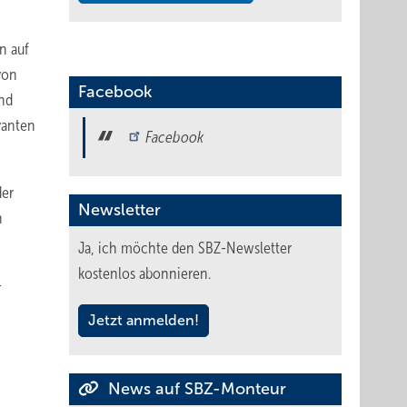
n auf
von
Facebook
nd
vanten
Facebook
der
Newsletter
n
Ja, ich möchte den SBZ-Newsletter
kostenlos abonnieren.
-
Jetzt anmelden!
News auf SBZ-Monteur