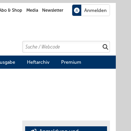
Abo & Shop
Media
Newsletter
Search
Suchen
Ausgabe
Heftarchiv
Premium