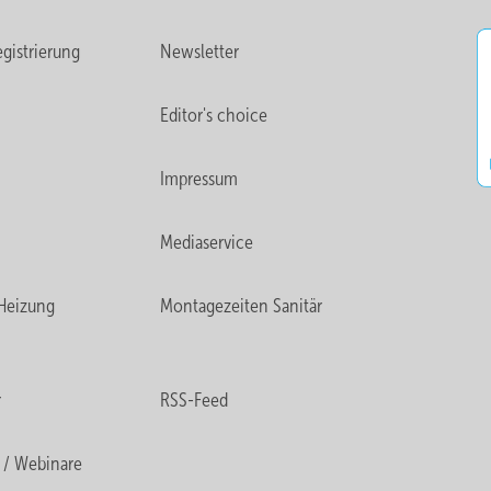
gistrierung
Newsletter
Editor's choice
Impressum
Mediaservice
Heizung
Montagezeiten Sanitär
r
RSS-Feed
 / Webinare