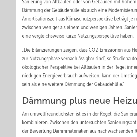
Sanierung von Altbauten oder von Gebäuden mit hohem 
Dämmung der Gebäudehülle als auch eine Modernisierung 
Amortisationszeit aus Klimaschutzperspektive beträgt 
zwischen weniger als einem und wenigen Jahren. Sanier
eine vergleichsweise kurze Nutzungsperspektive haben.
„Die Bilanzierungen zeigen, dass CO2-Emissionen aus He
zur Nutzungsphase vernachlässigbar sind“, so Studiena
ökologischer Perspektive bei Altbauten in der Regel inne
niedrigen Energieverbrauch aufweisen, kann der Umstieg a
sein als eine weitere Dämmung der Gebäudehülle.“
Dämmung plus neue Heizu
Am umweltfreundlichsten ist es in der Regel, die Sanie
kombinieren. Zwischen den untersuchten Sanierungsopti
der Bewertung Dämmmaterialien aus nachwachsenden Roh