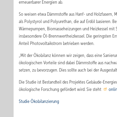
erneuerbarer Energien ab.
So weisen etwa Dämmstoffe aus Hanf- und Holzfasern, Mi
als Polystyrol und Polyurethan, die auf Erdöl basieren. 
Wärmepumpen, Biomasseheizungen und Heizkessel mit So
insbesondere Öl-Brennwertheizkessel. Die geringsten 
Anteil Photovoltaikstrom betrieben werden.
„Mit der Ökobilanz können wir zeigen, dass eine Sanierun
ökologischen Vorteile sind dabei Dämmstoffe aus nachw
setzen, zu bevorzugen. Dies sollte auch bei der Ausgestal
Die Studie ist Bestandteil des Projektes Gebäude-Ener
ökologische Forschung gefördert wird. Sie steht
onli
Studie Ökobilanzierung