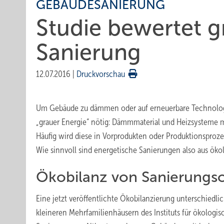
GEBÄUDESANIERUNG
Studie bewertet g
Sanierung
12.07.2016
|
Druckvorschau
Um Gebäude zu dämmen oder auf erneuerbare Technologie
„grauer Energie“ nötig: Dämmmaterial und Heizsysteme müs
Häufig wird diese in Vorprodukten oder Produktionsproze
Wie sinnvoll sind energetische Sanierungen also aus öko
Ökobilanz von Sanierungs
Eine jetzt veröffentlichte Ökobilanzierung unterschiedl
kleineren Mehrfamilienhäusern des Instituts für ökologis