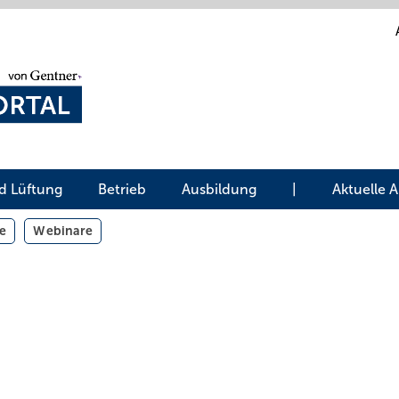
d Lüftung
Betrieb
Ausbildung
|
Aktuelle 
e
Webinare