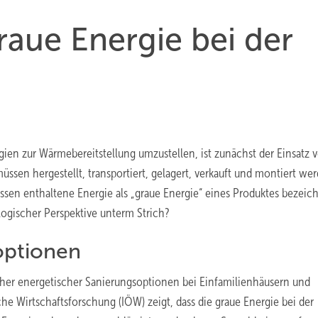
raue Energie bei der
n zur Wärmebereitstellung umzustellen, ist zunächst der Einsatz 
sen hergestellt, transportiert, gelagert, verkauft und montiert wer
ssen enthaltene Energie als „graue Energie“ eines Produktes bezeich
logischer Perspektive unterm Strich?
optionen
icher energetischer Sanierungsoptionen bei Einfamilienhäusern und
che Wirtschaftsforschung (IÖW) zeigt, dass die graue Energie bei der