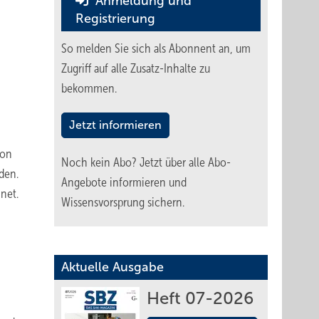
Anmeldung und
Registrierung
So melden Sie sich als Abonnent an, um
Zugriff auf alle Zusatz-Inhalte zu
bekommen.
Jetzt informieren
von
Noch kein Abo?
Jetzt über alle Abo-
den.
Angebote informieren und
net.
Wissensvorsprung sichern.
Aktuelle Ausgabe
Heft 07-2026