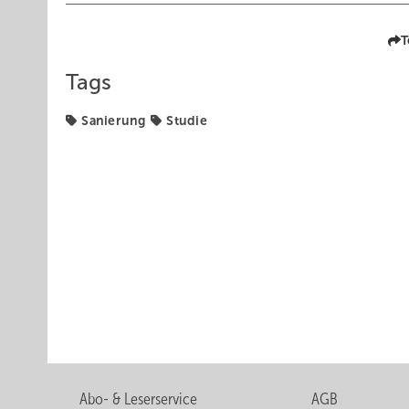
T
Tags
Sanierung
Studie
Abo- & Leserservice
AGB