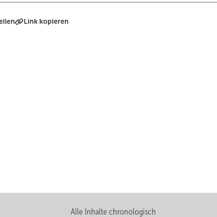
eilen
Link kopieren
Alle Inhalte chronologisch