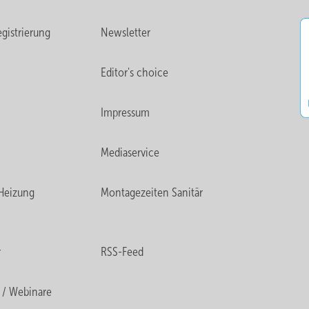
gistrierung
Newsletter
Editor's choice
Impressum
Mediaservice
Heizung
Montagezeiten Sanitär
r
RSS-Feed
 / Webinare