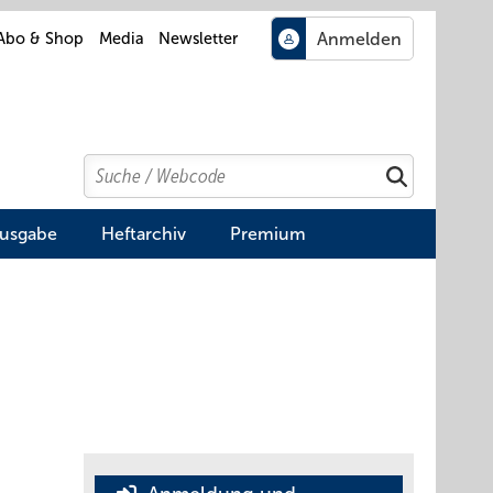
Abo & Shop
Media
Newsletter
Search
Suchen
Ausgabe
Heftarchiv
Premium