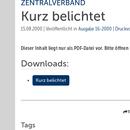
ZENTRALVERBAND
Kurz belichtet
15.08.2000
|
Veröffentlicht in
Ausgabe 16-2000
|
Druckv
Dieser Inhalt liegt nur als PDF-Datei vor. Bitte öffnen
Downloads:
Kurz belichtet
T
Tags