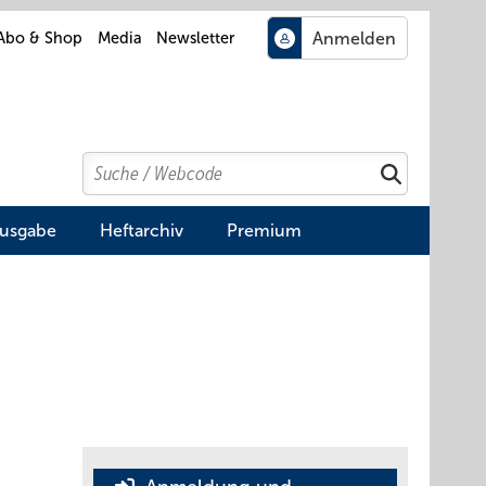
Abo & Shop
Media
Newsletter
Search
Suchen
Ausgabe
Heftarchiv
Premium