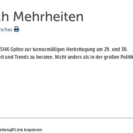
ch Mehrheiten
rschau
 ZVSHK-Spitze zur turnusmäßigen Herbsttagung am 29. und 30.
t und Trends zu beraten. Nicht anders als in der großen Politi
eilen
Link kopieren