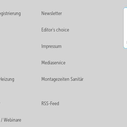
gistrierung
Newsletter
Editor's choice
Impressum
Mediaservice
Heizung
Montagezeiten Sanitär
r
RSS-Feed
 / Webinare