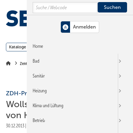
Springe
Springe
Springe
Search
auf
auf
auf
Hauptinhalt
Hauptmenü
SiteSearch
MENÜ
Home
Kataloge
Meldungen
Podcast
Produkte
Webin
Bad
Zentralverband
Sanitär
Heizung
ZDH-Präsident
Wollseifer wird Nachfolger
Klima und Lüftung
von Kentzler
Betrieb
30.12.2013
|
Veröffentlicht in
Ausgabe 01-2014
|
Druckvorschau